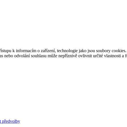
ístupu k informacím o zařízení, technologie jako jsou soubory cookies
 nebo odvolání souhlasu může nepříznivě ovlivnit určité vlastnosti a 
t předvolby