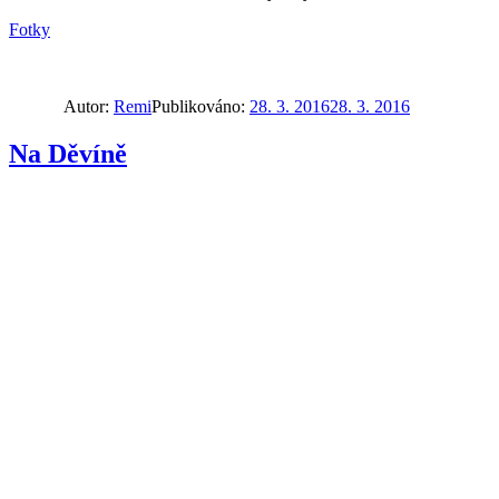
Fotky
Autor:
Remi
Publikováno:
28. 3. 2016
28. 3. 2016
Na Děvíně