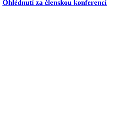
Ohlédnutí za členskou konferencí