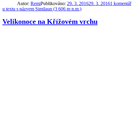
Autor:
Remi
Publikováno:
29. 3. 2016
29. 3. 2016
1 komentář
u textu s názvem Similaun (3 606 m n.m.)
Velikonoce na Křížovém vrchu