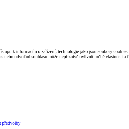
ístupu k informacím o zařízení, technologie jako jsou soubory cookies
 nebo odvolání souhlasu může nepříznivě ovlivnit určité vlastnosti a 
t předvolby