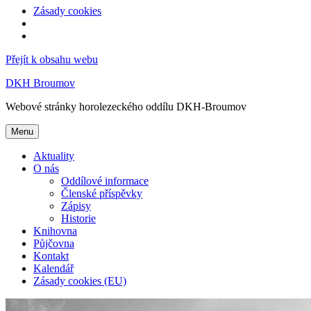
Zásady cookies
Přejít k obsahu webu
DKH Broumov
Webové stránky horolezeckého oddílu DKH-Broumov
Menu
Aktuality
O nás
Oddílové informace
Členské příspěvky
Zápisy
Historie
Knihovna
Půjčovna
Kontakt
Kalendář
Zásady cookies (EU)