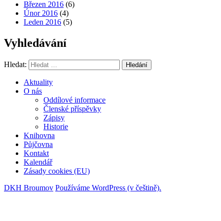
Březen 2016
(6)
Únor 2016
(4)
Leden 2016
(5)
Vyhledávání
Hledat:
Hledání
Aktuality
O nás
Oddílové informace
Členské příspěvky
Zápisy
Historie
Knihovna
Půjčovna
Kontakt
Kalendář
Zásady cookies (EU)
DKH Broumov
Používáme WordPress (v češtině).