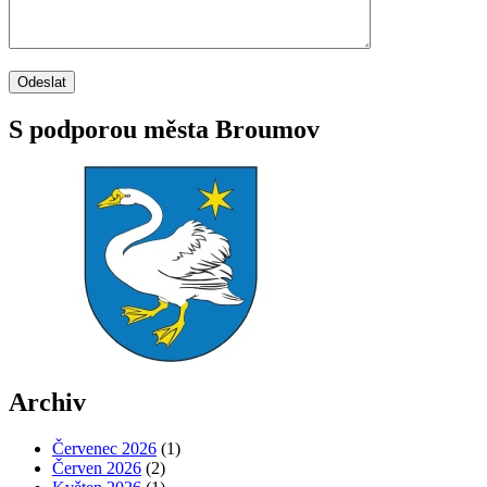
S podporou města Broumov
Archiv
Červenec 2026
(1)
Červen 2026
(2)