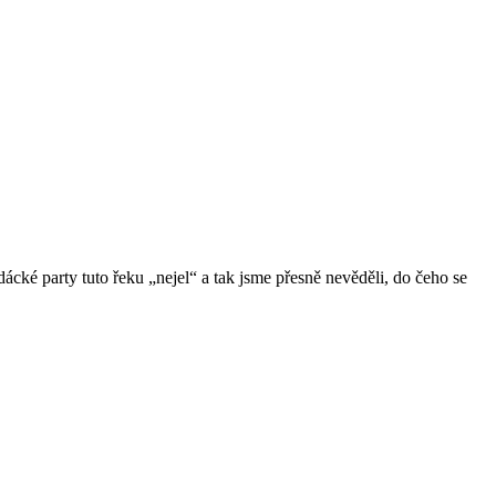
cké party tuto řeku „nejel“ a tak jsme přesně nevěděli, do čeho se