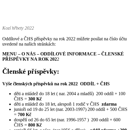
Kozí hřbety 2022
Oddílové a ČHS příspěvky na rok 2022 můžete posílat na číslo účtu
uvedené na našich stránkách:
MENU – O NÁS – ODDÍLOVÉ INFORMACE – ČLENSKÉ
PŘÍSPĚVKY NA ROK 202
2
Členské příspěvky
:
Výše členských příspěvků na rok 2022 ODDÍL + ČHS
děti a mládež do 18 let ( nar. 2004 a mladší) 200 oddíl + 100
ČHS =
300 Kč
děti a mládež do 18 let, alespoň 1 rodič v ČHS
zdarma
junioři od 19 do 25 let (nar. 2003-1997) 200 oddíl + 500 ČHS
=
700 Kč
dospělí od 26 do 65 let (nar. 1996-1957 ) 200 oddíl + 600
ČHS =
800 Kč