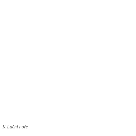
K Luční hoře