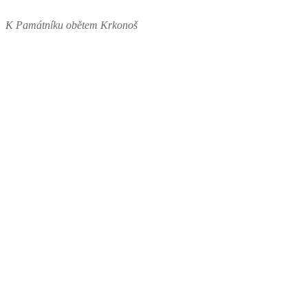
K Památníku obětem Krkonoš