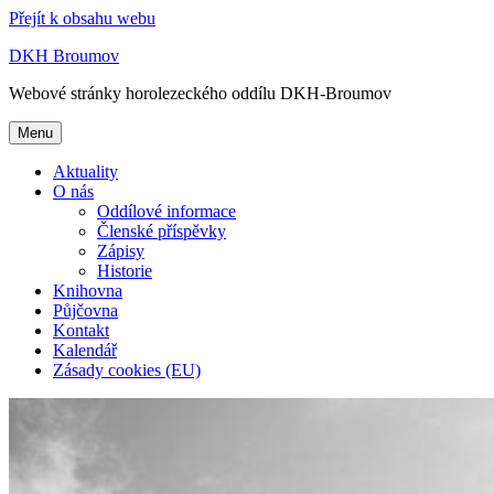
Přejít k obsahu webu
DKH Broumov
Webové stránky horolezeckého oddílu DKH-Broumov
Menu
Aktuality
O nás
Oddílové informace
Členské příspěvky
Zápisy
Historie
Knihovna
Půjčovna
Kontakt
Kalendář
Zásady cookies (EU)