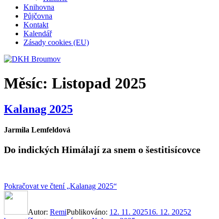
Knihovna
Půjčovna
Kontakt
Kalendář
Zásady cookies (EU)
Měsíc:
Listopad 2025
Kalanag 2025
Jarmila Lemfeldová
Do indických Himálají za snem o šestitisícovce
Pokračovat ve čtení
„Kalanag 2025“
Autor:
Remi
Publikováno:
12. 11. 2025
16. 12. 2025
2