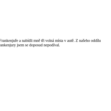
ankenjuře a nabídli mně tři volná místa v autě. Z našeho oddílu
 Frankenjury jsem se doposud nepodíval.