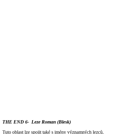
THE END 6- Leze Roman (Blesk)
Tuto oblast lze spojit také s jmény významných lezců.