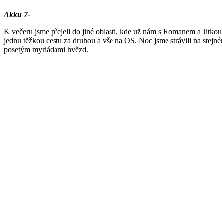
Akku 7-
K večeru jsme přejeli do jiné oblasti, kde už nám s Romanem a Jitkou
jednu těžkou cestu za druhou a vše na OS. Noc jsme strávili na stejné
posetým myriádami hvězd.