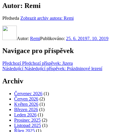
Autor:
Remi
Předseda
Zobrazit archiv autora: Remi
Autor:
Remi
Publikováno:
25. 6. 2019
7. 10. 2019
Navigace pro příspěvek
Předchozí
Předchozí příspěvek:
Jizera
Následující
Následující příspěvek:
Prázdninové lezení
Archiv
Červenec 2026
(1)
Červen 2026
(2)
Květen 2026
(1)
Březen 2026
(1)
Leden 2026
(1)
Prosinec 2025
(2)
Listopad 2025
(1)
Říjen 2025
(1)