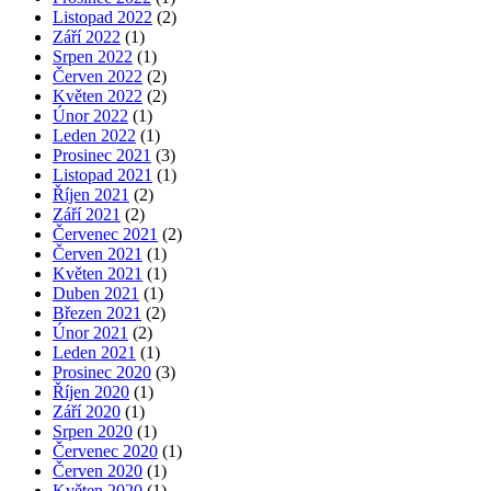
Listopad 2022
(2)
Září 2022
(1)
Srpen 2022
(1)
Červen 2022
(2)
Květen 2022
(2)
Únor 2022
(1)
Leden 2022
(1)
Prosinec 2021
(3)
Listopad 2021
(1)
Říjen 2021
(2)
Září 2021
(2)
Červenec 2021
(2)
Červen 2021
(1)
Květen 2021
(1)
Duben 2021
(1)
Březen 2021
(2)
Únor 2021
(2)
Leden 2021
(1)
Prosinec 2020
(3)
Říjen 2020
(1)
Září 2020
(1)
Srpen 2020
(1)
Červenec 2020
(1)
Červen 2020
(1)
Květen 2020
(1)