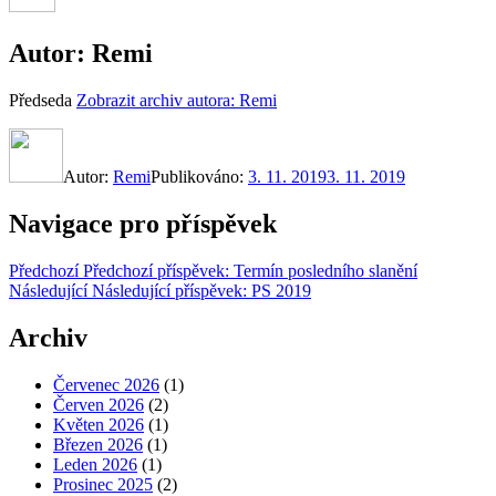
Autor:
Remi
Předseda
Zobrazit archiv autora: Remi
Autor:
Remi
Publikováno:
3. 11. 2019
3. 11. 2019
Navigace pro příspěvek
Předchozí
Předchozí příspěvek:
Termín posledního slanění
Následující
Následující příspěvek:
PS 2019
Archiv
Červenec 2026
(1)
Červen 2026
(2)
Květen 2026
(1)
Březen 2026
(1)
Leden 2026
(1)
Prosinec 2025
(2)