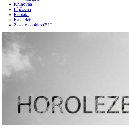
Knihovna
Půjčovna
Kontakt
Kalendář
Zásady cookies (EU)