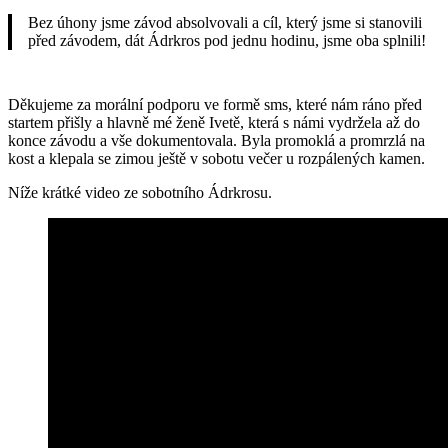
Bez úhony jsme závod absolvovali a cíl, který jsme si stanovili
před závodem, dát Ádrkros pod jednu hodinu, jsme oba splnili!
Děkujeme za morální podporu ve formě sms, které nám ráno před
startem přišly a hlavně mé ženě Ivetě, která s námi vydržela až do
konce závodu a vše dokumentovala. Byla promoklá a promrzlá na
kost a klepala se zimou ještě v sobotu večer u rozpálených kamen.
Níže krátké video ze sobotního Ádrkrosu.