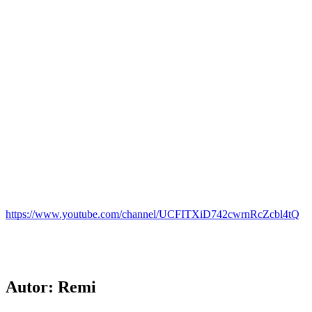
https://www.youtube.com/channel/UCFITXiD742cwrnRcZcbl4tQ
Autor:
Remi