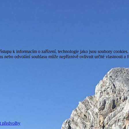
ístupu k informacím o zařízení, technologie jako jsou soubory cookies
 nebo odvolání souhlasu může nepříznivě ovlivnit určité vlastnosti a 
t předvolby