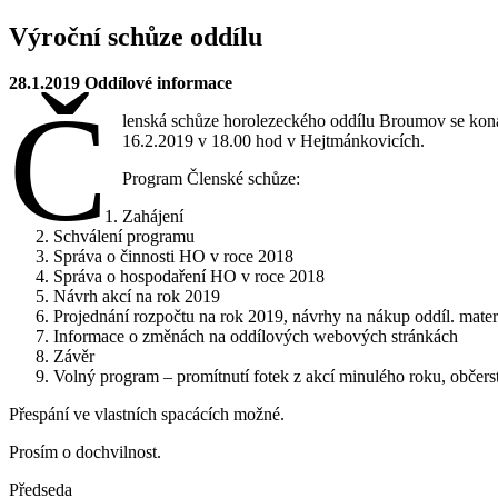
Výroční schůze oddílu
28.1.2019 Oddílové informace
Č
lenská schůze horolezeckého oddílu Broumov se kon
16.2.2019 v 18.00 hod v Hejtmánkovicích.
Program Členské schůze:
Zahájení
Schválení programu
Správa o činnosti HO v roce 2018
Správa o hospodaření HO v roce 2018
Návrh akcí na rok 2019
Projednání rozpočtu na rok 2019, návrhy na nákup oddíl. mater
Informace o změnách na oddílových webových stránkách
Závěr
Volný program – promítnutí fotek z akcí minulého roku, občers
Přespání ve vlastních spacácích možné.
Prosím o dochvilnost.
Předseda