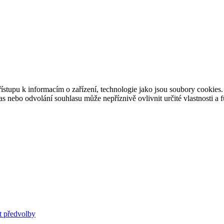
ístupu k informacím o zařízení, technologie jako jsou soubory cookies
 nebo odvolání souhlasu může nepříznivě ovlivnit určité vlastnosti a 
t předvolby