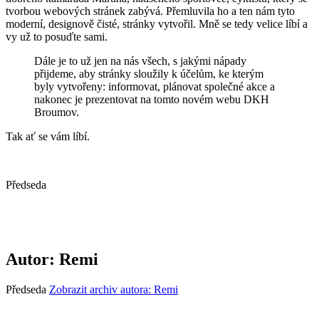
tvorbou webových stránek zabývá. Přemluvila ho a ten nám tyto
moderní, designově čisté, stránky vytvořil. Mně se tedy velice líbí a
vy už to posuďte sami.
Dále je to už jen na nás všech, s jakými nápady
přijdeme, aby stránky sloužily k účelům, ke kterým
byly vytvořeny: informovat, plánovat společné akce a
nakonec je prezentovat na tomto novém webu DKH
Broumov.
Tak ať se vám líbí.
Předseda
Autor:
Remi
Předseda
Zobrazit archiv autora: Remi