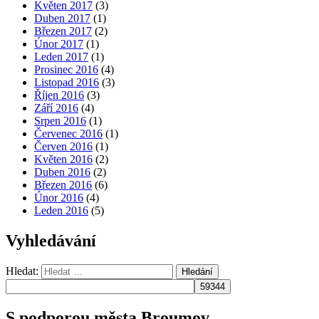
Květen 2017
(3)
Duben 2017
(1)
Březen 2017
(2)
Únor 2017
(1)
Leden 2017
(1)
Prosinec 2016
(4)
Listopad 2016
(3)
Říjen 2016
(3)
Září 2016
(4)
Srpen 2016
(1)
Červenec 2016
(1)
Červen 2016
(1)
Květen 2016
(2)
Duben 2016
(2)
Březen 2016
(6)
Únor 2016
(4)
Leden 2016
(5)
Vyhledávání
Hledat:
Hledání
S podporou města Broumov