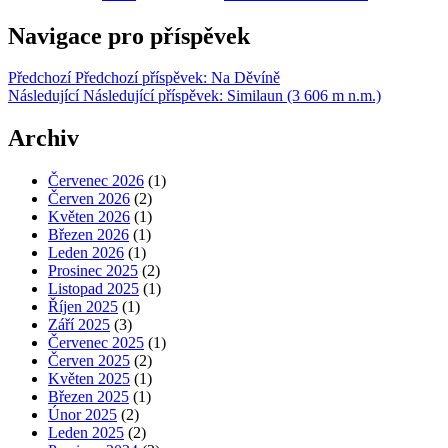
Navigace pro příspěvek
Předchozí
Předchozí příspěvek:
Na Děvíně
Následující
Následující příspěvek:
Similaun (3 606 m n.m.)
Archiv
Červenec 2026
(1)
Červen 2026
(2)
Květen 2026
(1)
Březen 2026
(1)
Leden 2026
(1)
Prosinec 2025
(2)
Listopad 2025
(1)
Říjen 2025
(1)
Září 2025
(3)
Červenec 2025
(1)
Červen 2025
(2)
Květen 2025
(1)
Březen 2025
(1)
Únor 2025
(2)
Leden 2025
(2)