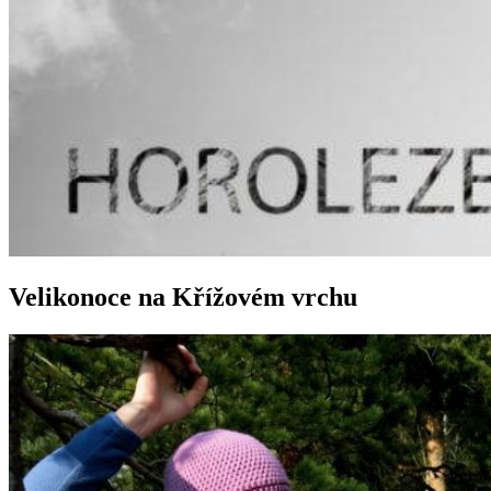
Velikonoce na Křížovém vrchu