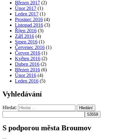
Březen 2017
(2)
Únor 2017
(1)
Leden 2017
(1)
Prosinec 2016
(4)
Listopad 2016
(3)
Říjen 2016
(3)
Září 2016
(4)
Srpen 2016
(1)
Červenec 2016
(1)
Červen 2016
(1)
Květen 2016
(2)
Duben 2016
(2)
Březen 2016
(6)
Únor 2016
(4)
Leden 2016
(5)
Vyhledávání
Hledat:
Hledání
S podporou města Broumov