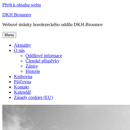
Přejít k obsahu webu
DKH Broumov
Webové stránky horolezeckého oddílu DKH-Broumov
Menu
Aktuality
O nás
Oddílové informace
Členské příspěvky
Zápisy
Historie
Knihovna
Půjčovna
Kontakt
Kalendář
Zásady cookies (EU)