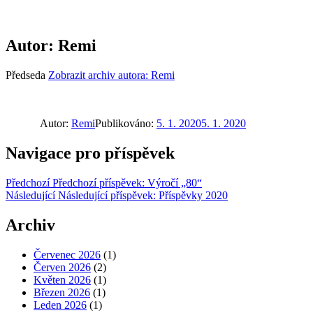
Autor:
Remi
Předseda
Zobrazit archiv autora: Remi
Autor:
Remi
Publikováno:
5. 1. 2020
5. 1. 2020
Navigace pro příspěvek
Předchozí
Předchozí příspěvek:
Výročí „80“
Následující
Následující příspěvek:
Příspěvky 2020
Archiv
Červenec 2026
(1)
Červen 2026
(2)
Květen 2026
(1)
Březen 2026
(1)
Leden 2026
(1)