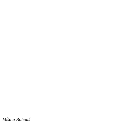
Míša a Bohouš