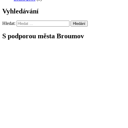
Vyhledávání
Hledat:
Hledání
S podporou města Broumov