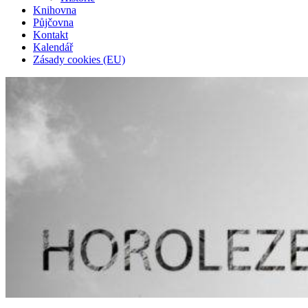
Knihovna
Půjčovna
Kontakt
Kalendář
Zásady cookies (EU)