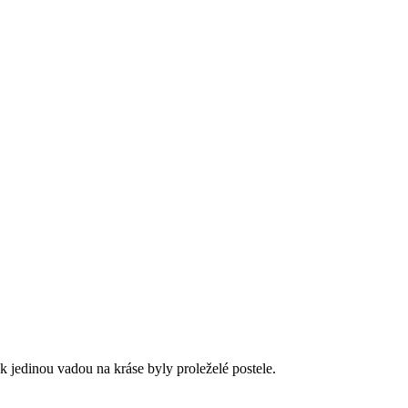
k jedinou vadou na kráse byly proleželé postele.