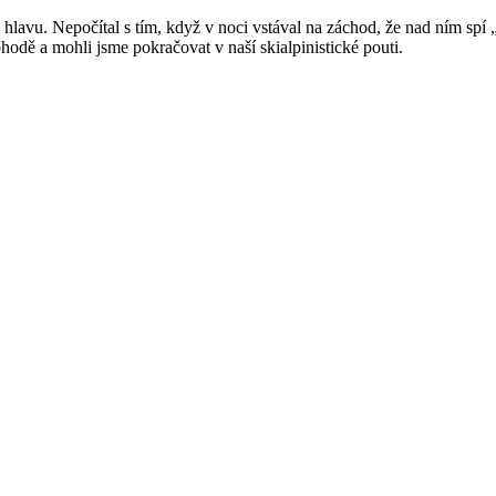
 hlavu. Nepočítal s tím, když v noci vstával na záchod, že nad ním spí 
hodě a mohli jsme pokračovat v naší skialpinistické pouti.