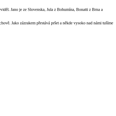
děl. Jano je ze Slovenska, Jula z Bohumína, Bonatti z Brna a
achově. Jako zázrakem přestává pršet a někde vysoko nad námi tušíme