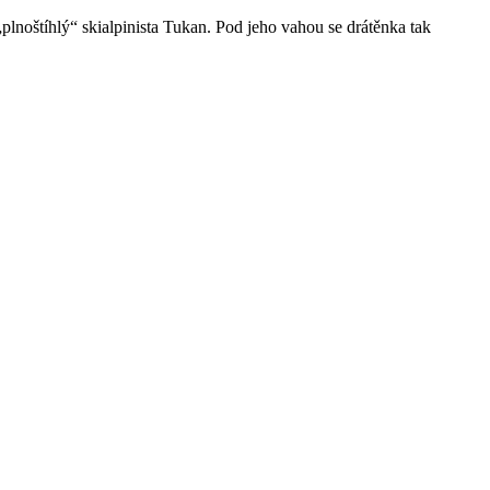
„plnoštíhlý“ skialpinista Tukan. Pod jeho vahou se drátěnka tak