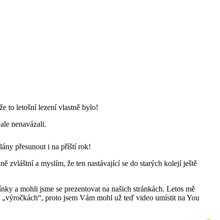
 to letošní lezení vlastně bylo!
 ale nenavázali.
ány přesunout i na příští rok!
ě zvláštní a myslím, že ten nastávající se do starých kolejí ještě
nky a mohli jsme se prezentovat na našich stránkách. Letos mě
při „výročkách“, proto jsem Vám mohl už teď video umístit na You