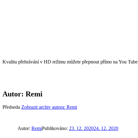
Kvalitu přehrávání v HD režimu můžete přepnout přímo na You Tube 
Autor:
Remi
Předseda
Zobrazit archiv autora: Remi
Autor:
Remi
Publikováno:
23. 12. 2020
24. 12. 2020