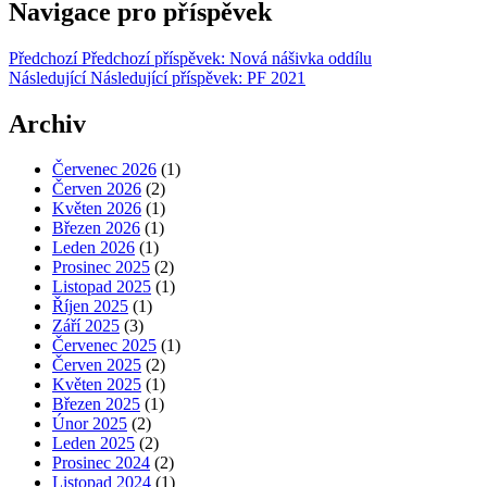
Navigace pro příspěvek
Předchozí
Předchozí příspěvek:
Nová nášivka oddílu
Následující
Následující příspěvek:
PF 2021
Archiv
Červenec 2026
(1)
Červen 2026
(2)
Květen 2026
(1)
Březen 2026
(1)
Leden 2026
(1)
Prosinec 2025
(2)
Listopad 2025
(1)
Říjen 2025
(1)
Září 2025
(3)
Červenec 2025
(1)
Červen 2025
(2)
Květen 2025
(1)
Březen 2025
(1)
Únor 2025
(2)
Leden 2025
(2)
Prosinec 2024
(2)
Listopad 2024
(1)