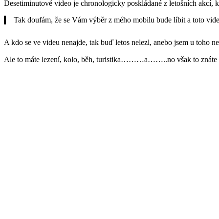
Desetiminutové video je chronologicky poskládané z letošních akcí, k
Tak doufám, že se Vám výběr z mého mobilu bude líbit a toto vid
A kdo se ve videu nenajde, tak buď letos nelezl, anebo jsem u toho n
Ale to máte lezení, kolo, běh, turistika………a……..no však to znáte