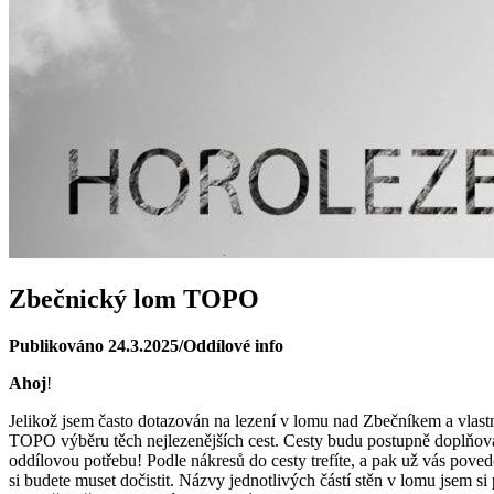
Zbečnický lom TOPO
Publikováno 24.3.2025/Oddílové info
Ahoj
!
Jelikož jsem často dotazován na lezení v lomu nad Zbečníkem a vlastn
TOPO výběru těch nejlezenějších cest. Cesty budu postupně doplňovat,
oddílovou potřebu! Podle nákresů do cesty trefíte, a pak už vás povedo
si budete muset dočistit. Názvy jednotlivých částí stěn v lomu jsem si