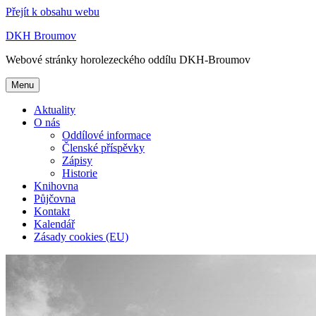
Přejít k obsahu webu
DKH Broumov
Webové stránky horolezeckého oddílu DKH-Broumov
Menu
Aktuality
O nás
Oddílové informace
Členské příspěvky
Zápisy
Historie
Knihovna
Půjčovna
Kontakt
Kalendář
Zásady cookies (EU)