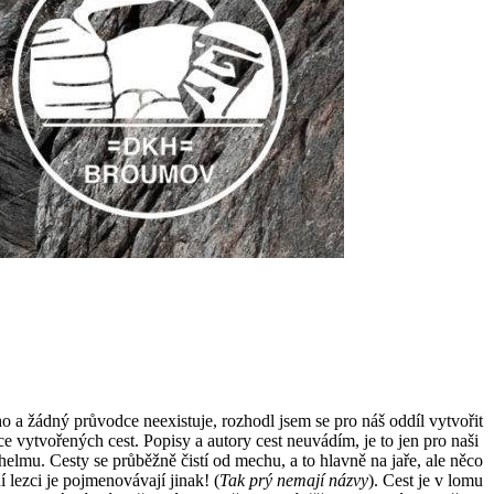
o a žádný průvodce neexistuje, rozhodl jsem se pro náš oddíl vytvořit
 vytvořených cest. Popisy a autory cest neuvádím, je to jen pro naši
helmu. Cesty se průběžně čistí od mechu, a to hlavně na jaře, ale něco
 lezci je pojmenovávají jinak! (
Tak prý nemají názvy
). Cest je v lomu