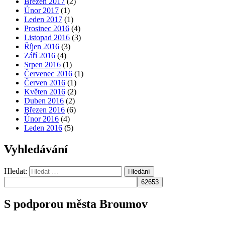
Březen 2017
(2)
Únor 2017
(1)
Leden 2017
(1)
Prosinec 2016
(4)
Listopad 2016
(3)
Říjen 2016
(3)
Září 2016
(4)
Srpen 2016
(1)
Červenec 2016
(1)
Červen 2016
(1)
Květen 2016
(2)
Duben 2016
(2)
Březen 2016
(6)
Únor 2016
(4)
Leden 2016
(5)
Vyhledávání
Hledat:
Hledání
S podporou města Broumov