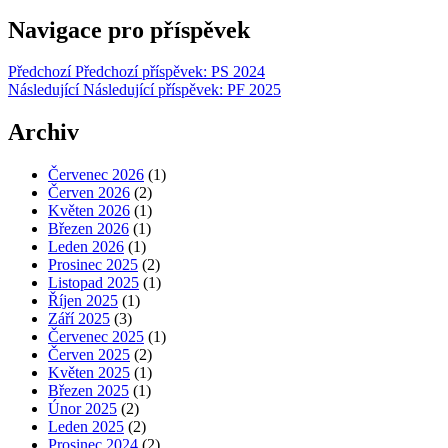
Navigace pro příspěvek
Předchozí
Předchozí příspěvek:
PS 2024
Následující
Následující příspěvek:
PF 2025
Archiv
Červenec 2026
(1)
Červen 2026
(2)
Květen 2026
(1)
Březen 2026
(1)
Leden 2026
(1)
Prosinec 2025
(2)
Listopad 2025
(1)
Říjen 2025
(1)
Září 2025
(3)
Červenec 2025
(1)
Červen 2025
(2)
Květen 2025
(1)
Březen 2025
(1)
Únor 2025
(2)
Leden 2025
(2)
Prosinec 2024
(2)