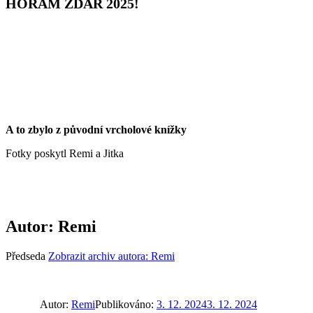
HORÁM ZDAR 2025!
A to zbylo z původní vrcholové knížky
Fotky poskytl Remi a Jitka
Autor:
Remi
Předseda
Zobrazit archiv autora: Remi
Autor:
Remi
Publikováno:
3. 12. 2024
3. 12. 2024