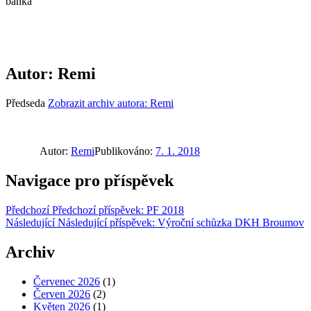
banka
Autor:
Remi
Předseda
Zobrazit archiv autora: Remi
Autor:
Remi
Publikováno:
7. 1. 2018
Navigace pro příspěvek
Předchozí
Předchozí příspěvek:
PF 2018
Následující
Následující příspěvek:
Výroční schůzka DKH Broumov
Archiv
Červenec 2026
(1)
Červen 2026
(2)
Květen 2026
(1)