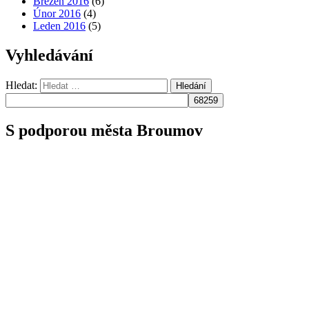
Březen 2016
(6)
Únor 2016
(4)
Leden 2016
(5)
Vyhledávání
Hledat:
Hledání
S podporou města Broumov