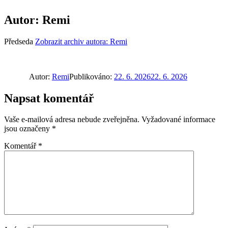
Autor:
Remi
Předseda
Zobrazit archiv autora: Remi
Autor:
Remi
Publikováno:
22. 6. 2026
22. 6. 2026
Napsat komentář
Vaše e-mailová adresa nebude zveřejněna.
Vyžadované informace
jsou označeny
*
Komentář
*