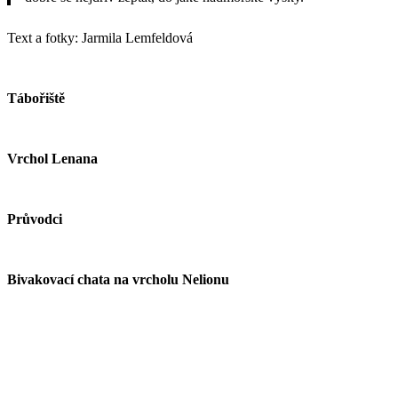
Text a fotky: Jarmila Lemfeldová
Tábořiště
Vrchol Lenana
Průvodci
Bivakovací chata na vrcholu Nelionu