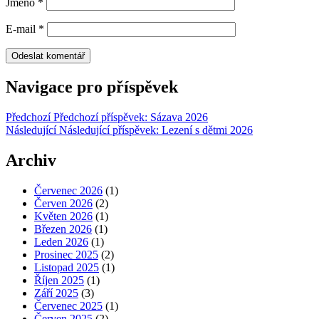
Jméno
*
E-mail
*
Navigace pro příspěvek
Předchozí
Předchozí příspěvek:
Sázava 2026
Následující
Následující příspěvek:
Lezení s dětmi 2026
Archiv
Červenec 2026
(1)
Červen 2026
(2)
Květen 2026
(1)
Březen 2026
(1)
Leden 2026
(1)
Prosinec 2025
(2)
Listopad 2025
(1)
Říjen 2025
(1)
Září 2025
(3)
Červenec 2025
(1)
Červen 2025
(2)