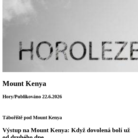
Mount Kenya
Hory/Publikováno 22.6.2026
Tábořiště pod Mount Kenya
Výstup na Mount Kenya: Když dovolená bolí už
od druhého dne