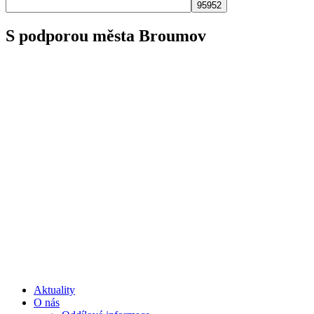
S podporou města Broumov
Aktuality
O nás