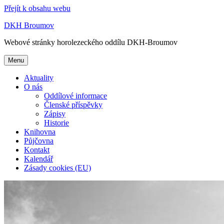
Přejít k obsahu webu
DKH Broumov
Webové stránky horolezeckého oddílu DKH-Broumov
Menu
Aktuality
O nás
Oddílové informace
Členské příspěvky
Zápisy
Historie
Knihovna
Půjčovna
Kontakt
Kalendář
Zásady cookies (EU)