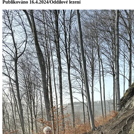
Publikováno 16.4.2024/Oddílové lezení