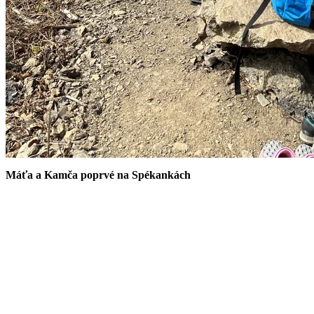
Máťa a Kamča poprvé na Spékankách