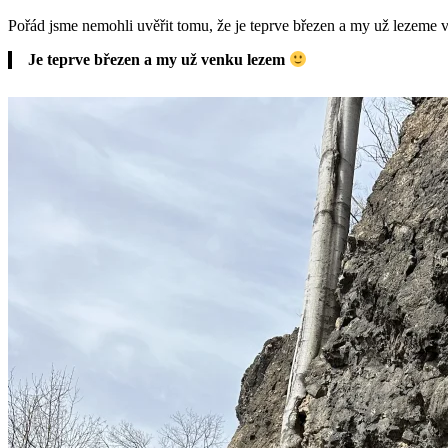
Pořád jsme nemohli uvěřit tomu, že je teprve březen a my už lezeme ve
Je teprve březen a my už venku lezem