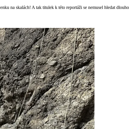
nku na skalách! A tak titulek k této reportáži se nemusel hledat dlouho